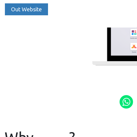
Out Website