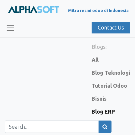
Mitra resmi odoo di Indonesia
Contact Us
Blogs:
All
Blog Teknologi
Tutorial Odoo
Bisnis
Blog ERP