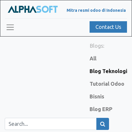
Mitra resmi odoo di Indonesia
Contact Us
Blogs:
All
Blog Teknologi
Tutorial Odoo
Bisnis
Blog ERP