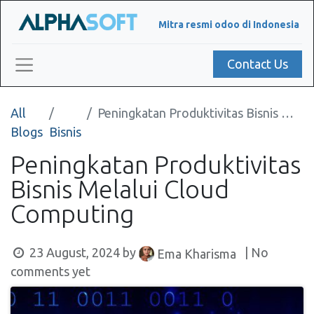
Mitra resmi odoo di Indonesia
Contact Us
All
Peningkatan Produktivitas Bisnis Melalui Cloud Computing
Blogs
Bisnis
Peningkatan Produktivitas
Bisnis Melalui Cloud
Computing
23 August, 2024
by
| No
Ema Kharisma
comments yet