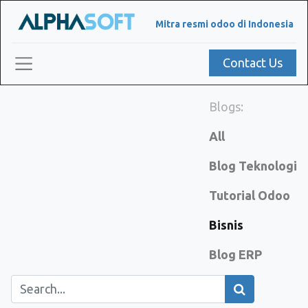
Mitra resmi odoo di Indonesia
Contact Us
Blogs:
All
Blog Teknologi
Tutorial Odoo
Bisnis
Blog ERP