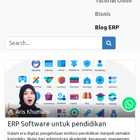
Tutorial Odoo
Bisnis
Blog ERP
Aris Khumaini
ERP Software untuk pendidikan
Dalam era digital, pengelolaan institusi pendidikan menjadi semakin
kompleks. Mulai dari administrasi akademik, keuangan, manajemen