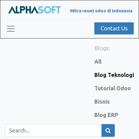
Mitra resmi odoo di Indonesia
Contact Us
Blogs:
All
Blog Teknologi
Tutorial Odoo
Bisnis
Blog ERP