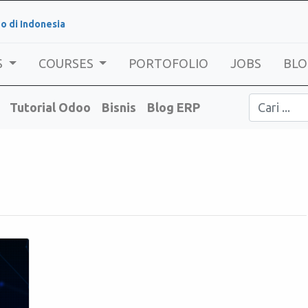
o di Indonesia
S
COURSES
PORTOFOLIO
JOBS
BLO
Tutorial Odoo
Bisnis
Blog ERP