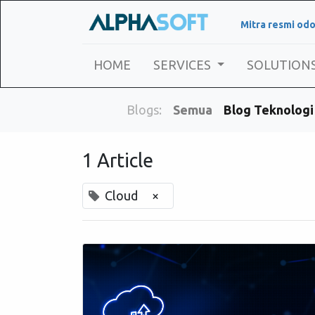
Mitra resmi odo
HOME
SERVICES
SOLUTION
Blogs:
Semua
Blog Teknologi
1 Article
Cloud
×