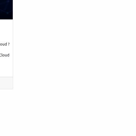
loud ?
 Cloud