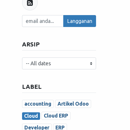
Langganan
ARSIP
LABEL
accounting
Artikel Odoo
Cloud ERP
Cloud
Developer
ERP